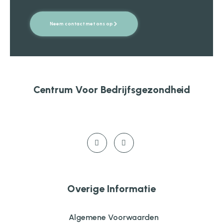
Neem contact met ons op
Centrum Voor Bedrijfsgezondheid
Overige Informatie
Algemene Voorwaarden